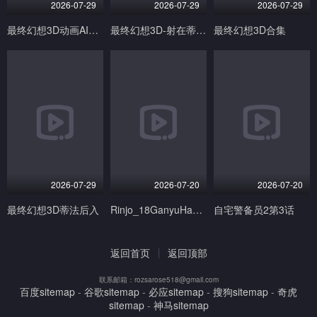
2026-07-29
2026-07-29
2026-07-29
最终幻想3D动画AI生成完美画质
最终幻想3D-射在蒂法的奶子小穴和嘴上V
最终幻想3D合集
2026-07-29
2026-07-20
2026-07-20
最终幻想3D蒂法后入
Rinjo_18GanyuHayakamiYoshi20分钟响きGenshinImpact
自宅警备员2第3话
返回首页
返回顶部
联系邮箱：rozsarose518@gmail.com
百度sitemap
-
谷歌sitemap
-
必应sitemap
-
搜狗sitemap
-
奇虎
sitemap
-
神马sitemap