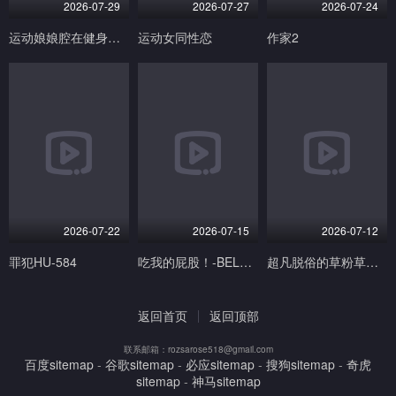
2026-07-29
2026-07-27
2026-07-24
运动娘娘腔在健身房锻炼后用她的新触手假阳具享受独奏乐趣
运动女同性恋
作家2
2026-07-22
2026-07-15
2026-07-12
罪犯HU-584
吃我的屁股！-BELLE DELPHINE【Belle Delphine】
超凡脱俗的草粉草的胸前两颗樱桃摇摇欲坠-MIAKHALIFA【MiaKhalifa】
返回首页
返回顶部
联系邮箱：rozsarose518@gmail.com
百度sitemap
-
谷歌sitemap
-
必应sitemap
-
搜狗sitemap
-
奇虎
sitemap
-
神马sitemap