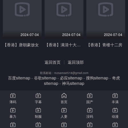
2024-07-04
2024-07-04
2024-07-04
【香港】唐朝豪放女
【香港】满清十大酷刑
【香港】青楼十二房
返回首页
返回顶部
联系邮箱：rozsarose518@gmail.com
百度sitemap
-
谷歌sitemap
-
必应sitemap
-
搜狗sitemap
-
奇虎
sitemap
-
神马sitemap
薄码
字幕
首页
国产
丰满
暴力
制服
人妻
没码
动漫