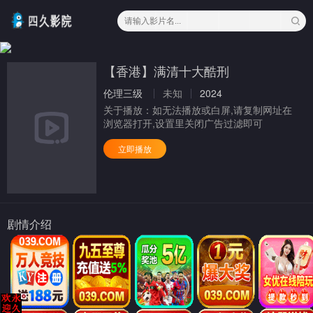
【香港】满清十大酷刑
伦理三级
未知
2024
关于播放：
如无法播放或白屏,请复制网址在
浏览器打开,设置里关闭广告过滤即可
立即播放
剧情介绍