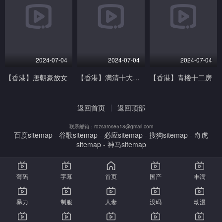
2024-07-04
2024-07-04
2024-07-04
【香港】唐朝豪放女
【香港】满清十大酷刑
【香港】青楼十二房
返回首页
返回顶部
联系邮箱：rozsarose518@gmail.com
百度sitemap
-
谷歌sitemap
-
必应sitemap
-
搜狗sitemap
-
奇虎
sitemap
-
神马sitemap
薄码
字幕
首页
国产
丰满
暴力
制服
人妻
没码
动漫